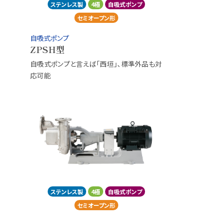
ステンレス製
4極
自吸式ポンプ
セミオープン形
自吸式ポンプ
ZPSH型
自吸式ポンプと言えば「西垣」、標準外品も対
応可能
ステンレス製
4極
自吸式ポンプ
セミオープン形