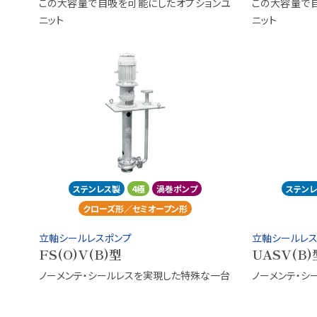
この大容量で自吸を可能にしたオプションユ
この大容量で
ニット
ニット
ステンレス製
4極
渦巻ポンプ
ステン
クローズ形／セミオープン形
立軸シールレスポンプ
立軸シールレス
FS(O)V(B)型
UASV(B)
ノーメンテ・シールレスを実現した特殊な一台
ノーメンテ・シ