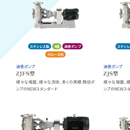
ステンレス製
4極
渦巻ポンプ
ステン
クローズ形
渦巻ポンプ
渦巻ポンプ
ZJFS型
ZJS型
様々な場面、様々な流体、多くの実績 西垣ポ
様々な場面、様
ンプのNEWスタンダード
ンプのNEWス