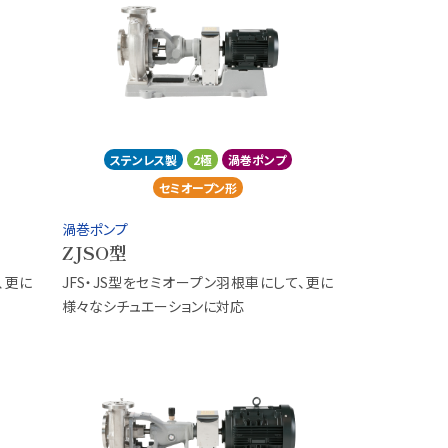
ステンレス製
2極
渦巻ポンプ
セミオープン形
渦巻ポンプ
ZJSO型
、更に
JFS・JS型をセミオープン羽根車にして、更に
様々なシチュエーションに対応