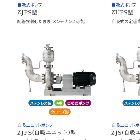
自吸式ポンプ
自吸式ポンプ
ZJPS型
ZUPS型
配管接続したまま、メンテナンス可能
自吸式の定番
ステンレス製
4極
自吸式ポンプ
ステンレ
クローズ形
自吸ユニットポンプ
自吸ユニットポ
ZJFS(自吸ユニット)型
ZJS(自吸