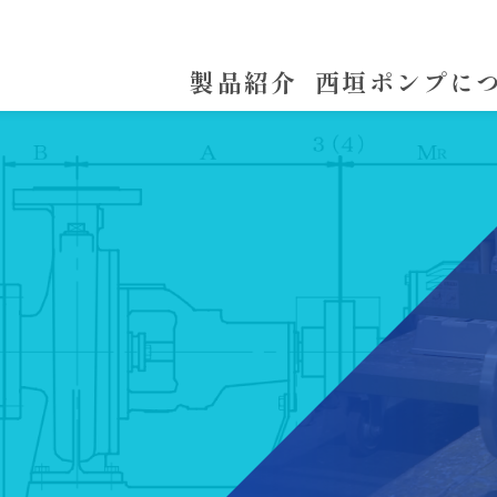
製品紹介
西垣ポンプに