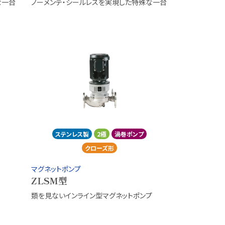
な一台
ノーメンテ・シールレスを実現した特殊な一台
ステンレス製
2極
渦巻ポンプ
クローズ形
マグネットポンプ
ZLSM型
類を見ないインライン型マグネットポンプ