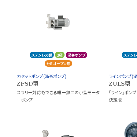
ステンレス製
2極
渦巻ポンプ
ステン
セミオープン形
カセットポンプ(渦巻ポンプ)
ラインポンプ(
ZFSD型
ZULS型
スラリー対応もできる唯一無二の小型モータ
「ライン」ポン
ーポンプ
決定版