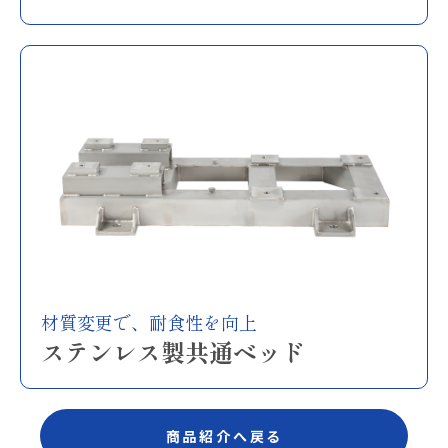
材質変更で、耐食性を向上
ステンレス製共通ベッド
商品紹介へ戻る