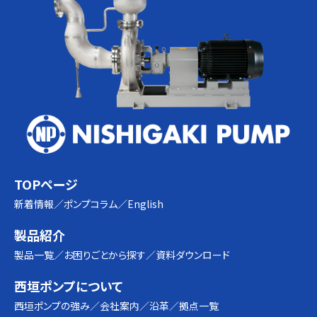
TOPページ
新着情報
ポンプコラム
English
製品紹介
製品一覧
お困りごとから探す
資料ダウンロード
西垣ポンプについて
西垣ポンプの強み
会社案内
沿革
拠点一覧