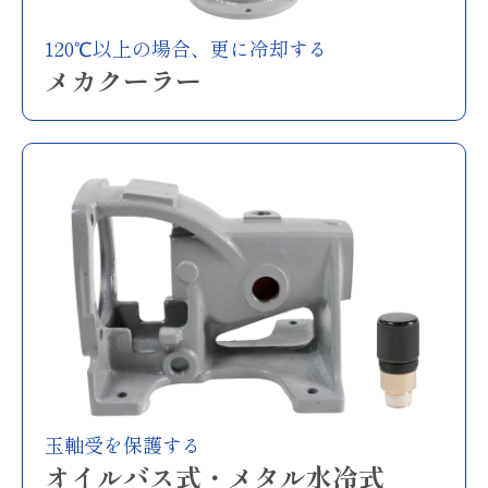
120℃以上の場合、更に冷却する
メカクーラー
玉軸受を保護する
オイルバス式・メタル水冷式