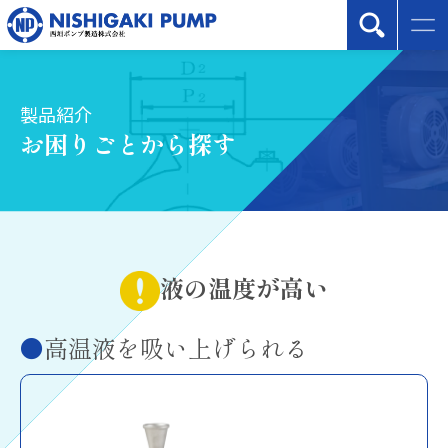
製品紹介
お困りごとから探す
液の温度が高い
高温液を吸い上げられる