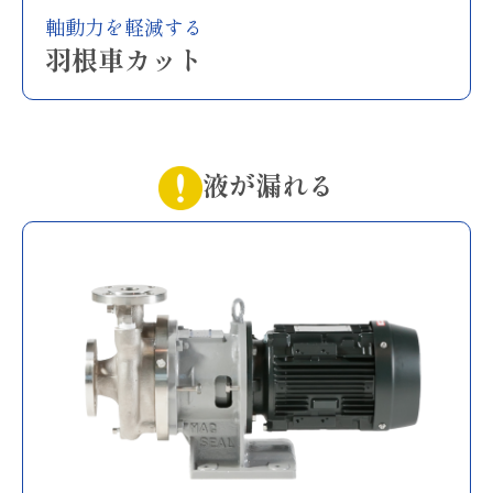
軸動力を軽減する
羽根車カット
液が漏れる