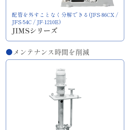
配管を外すことなく分解できる(JFS-86CX /
JFS-54C / JF-1210E)
JIMSシリーズ
メンテナンス時間を削減