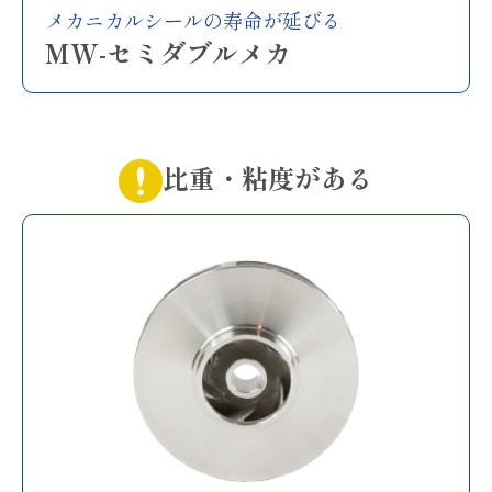
メカニカルシールの寿命が延びる
MW-セミダブルメカ
比重・粘度がある