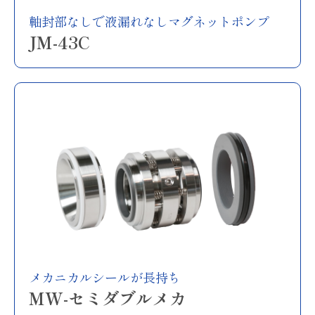
軸封部なしで液漏れなしマグネットポンプ
JM-43C
メカニカルシールが長持ち
MW-セミダブルメカ