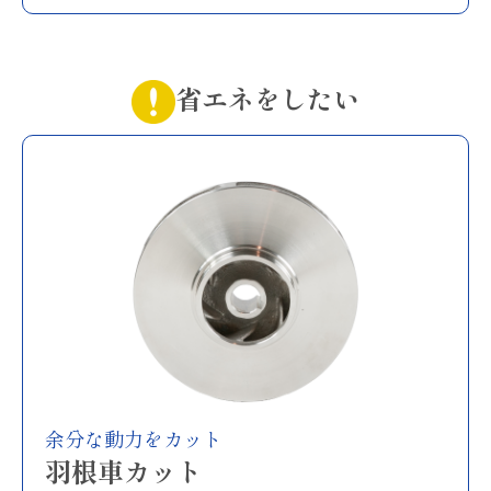
省エネをしたい
余分な動力をカット
羽根車カット