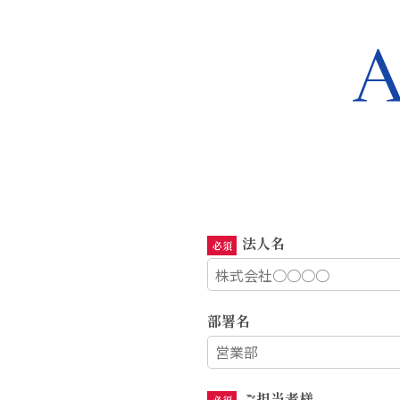
A
法人名
部署名
ご担当者様