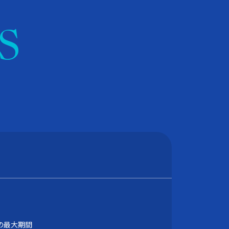
S
の最大期間