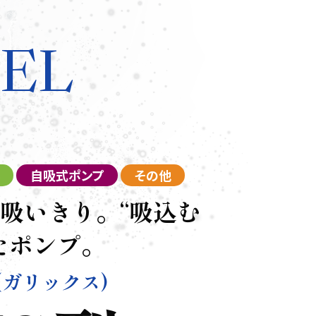
EL
自吸式ポンプ
その他
吸いきり。“吸込む
たポンプ。
(ガリックス)