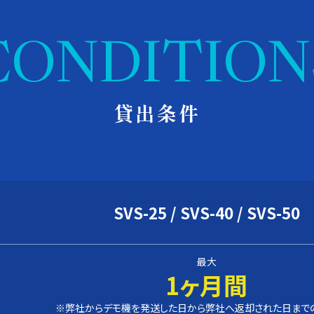
CONDITION
貸出条件
SVS-25 / SVS-40 / SVS-50
最大
1ヶ月間
※弊社からデモ機を発送した日から弊社へ返却された日まで