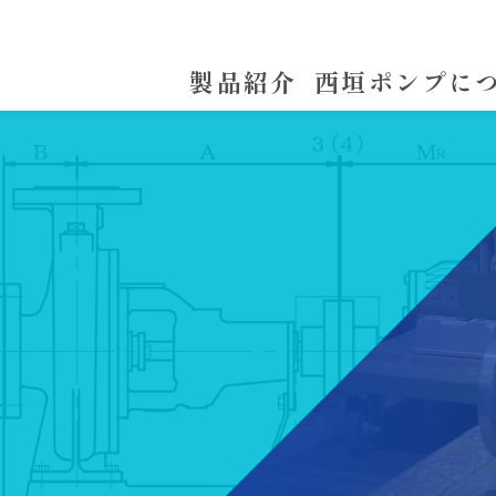
製品紹介
西垣ポンプに