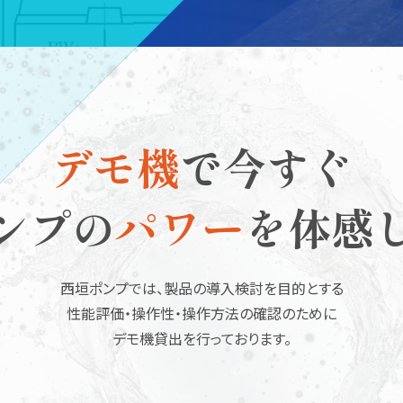
デモ機
で今すぐ
ンプの
パワー
を体感
西垣ポンプでは、製品の導入検討を目的とする
性能評価・操作性・操作方法の確認のために
デモ機貸出を行っております。