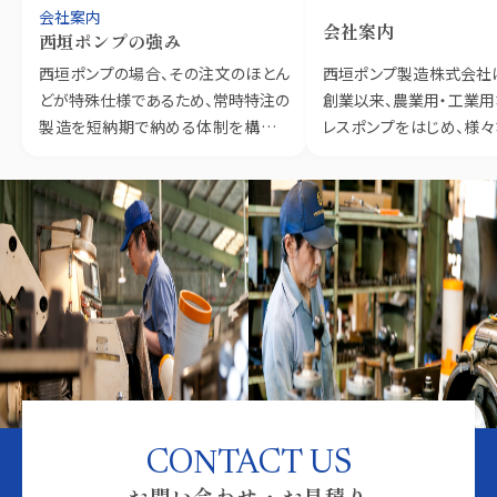
会社案内
会社案内
西垣ポンプの強み
西垣ポンプの場合、その注文のほとん
西垣ポンプ製造株式会社は
どが特殊仕様であるため、常時特注の
創業以来、農業用・工業用
製造を短納期で納める体制を構築し
レスポンプをはじめ、様
ております。
り続けています。
CONTACT US
お問い合わせ・お見積り