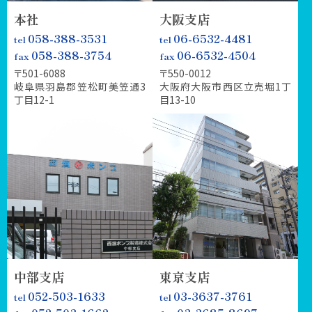
本社
大阪支店
058-388-3531
06-6532-4481
058-388-3754
06-6532-4504
〒501-6088
〒550-0012
岐阜県羽島郡笠松町美笠通3
大阪府大阪市西区立売堀1丁
丁目12-1
目13-10
中部支店
東京支店
052-503-1633
03-3637-3761