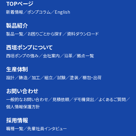
TOPページ
新着情報
ポンプコラム
English
製品紹介
製品一覧
お困りごとから探す
資料ダウンロード
西垣ポンプについて
西垣ポンプの強み
会社案内
沿革
拠点一覧
生産体制
設計
鋳造
加工
組立
試験
塗装
梱包・出荷
お問い合わせ
一般的なお問い合わせ
見積依頼
デモ機貸出
よくあるご質問
個人情報保護方針
採用情報
職種一覧
先輩社員インタビュー