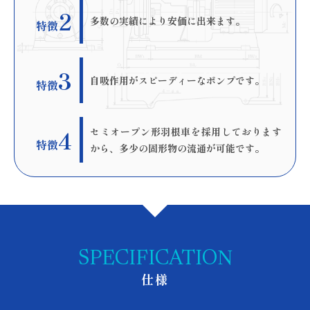
2
多数の実績により安価に出来ます。
特徴
3
自吸作用がスピーディーなポンプです。
特徴
4
セミオープン形羽根車を採用しております
特徴
から、多少の固形物の流通が可能です。
SPECIFICATION
仕様