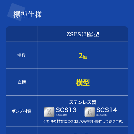
標準仕様
ZSPS(2極)型
2
極数
極
横型
立横
ステンレス製
ポンプ材質
その他の材質につきましても検討・製作しております。