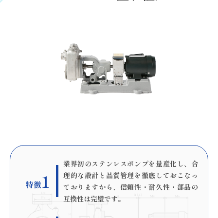
業界初のステンレスポンプを量産化し、合
1
理的な設計と品質管理を徹底しておこなっ
特徴
ておりますから、信頼性・耐久性・部品の
互換性は完璧です。