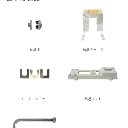
軸継手
軸継手ガード
モーターライナー
共通ベッド