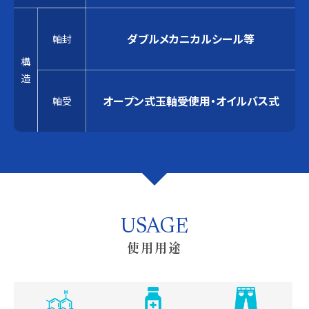
ダブルメカニカルシール等
軸封
構
造
オープン式玉軸受使用・オイルバス式
軸受
USAGE
使用用途