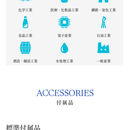
化学工業
医療・化粧品工業
繊維・染色工業
食品工業
電子産業
石油工業
酒造・醸造工業
水処理工業
一般産業
ACCESSORIES
付属品
標準付属品