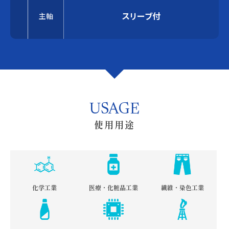
スリーブ付
主軸
USAGE
使用用途
化学工業
医療・化粧品工業
繊維・染色工業