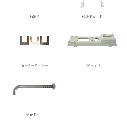
軸継手
軸継手ガード
モーターライナー
共通ベッド
基礎ボルト