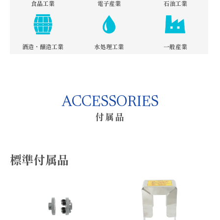
食品工業
電子産業
石油工業
酒造・醸造工業
水処理工業
一般産業
ACCESSORIES
付属品
標準付属品