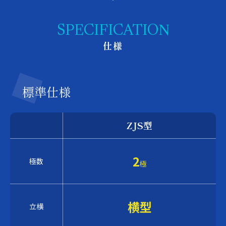
SPECIFICATION
仕様
標準仕様
ZJS型
2
極数
極
横型
立横