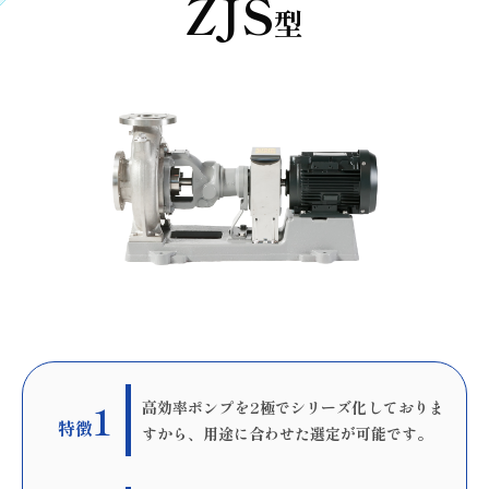
ZJS
型
1
高効率ポンプを2極でシリーズ化しておりま
特徴
すから、用途に合わせた選定が可能です。