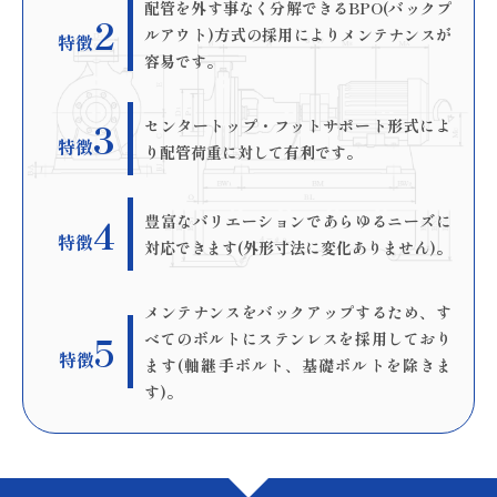
配管を外す事なく分解できるBPO(バックプ
2
ルアウト)方式の採用によりメンテナンスが
特徴
容易です。
3
センタートップ・フットサポート形式によ
特徴
り配管荷重に対して有利です。
4
豊富なバリエーションであらゆるニーズに
特徴
対応できます(外形寸法に変化ありません)。
メンテナンスをバックアップするため、す
5
べてのボルトにステンレスを採用しており
特徴
ます(軸継手ボルト、基礎ボルトを除きま
す)。