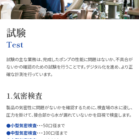
試験
Test
試験の主な業務は、完成したポンプの性能に問題はないか、不具合が
ないかの確認のための試験を行うことです。デジタル化を進め、より正
確な計測を行っています。
1.気密検査
製品の気密性に問題がないかを確認するために、検査場の水に浸し、
圧力を掛けて、接合部から水が漏れていないかを目視で検査します。
●小型気密検査
・・・50口径まで
●中型気密検査
・・・100口径まで