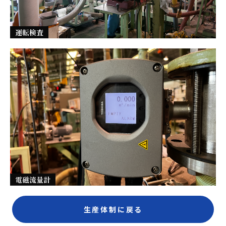
運転検査
電磁流量計
生産体制に戻る