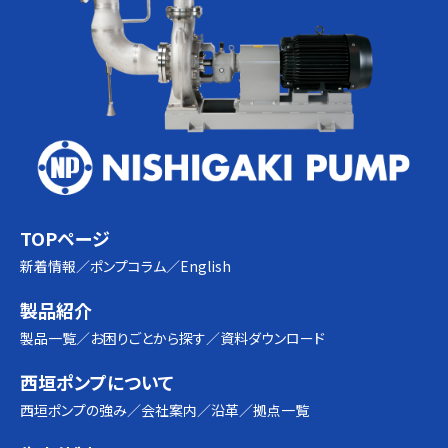
TOPページ
新着情報
ポンプコラム
English
製品紹介
製品一覧
お困りごとから探す
資料ダウンロード
西垣ポンプについて
西垣ポンプの強み
会社案内
沿革
拠点一覧