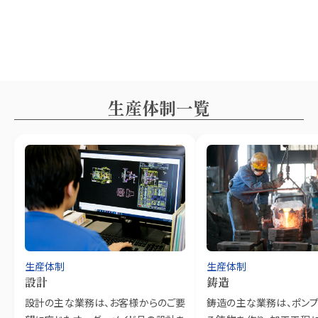
生産体制一覧
生産体制
生産体制
設計
鋳造
設計の主な業務は、お客様からのご要
鋳造の主な業務は、ポン