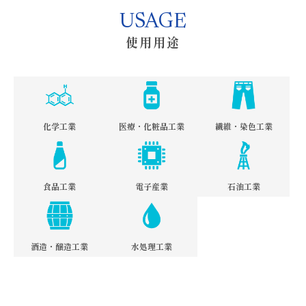
USAGE
使用用途
化学工業
医療・化粧品工業
繊維・染色工業
食品工業
電子産業
石油工業
酒造・醸造工業
水処理工業