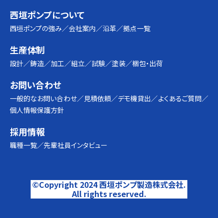
西垣ポンプについて
西垣ポンプの強み
会社案内
沿革
拠点一覧
生産体制
設計
鋳造
加工
組立
試験
塗装
梱包・出荷
お問い合わせ
一般的なお問い合わせ
見積依頼
デモ機貸出
よくあるご質問
個人情報保護方針
採用情報
職種一覧
先輩社員インタビュー
©Copyright 2024 西垣ポンプ製造株式会社.
All rights reserved.