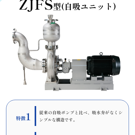
ZJFS
型(自吸ユニット)
1
従来の自吸ポンプと比べ、吸水弁がなくシ
特徴
ンプルな構造です。