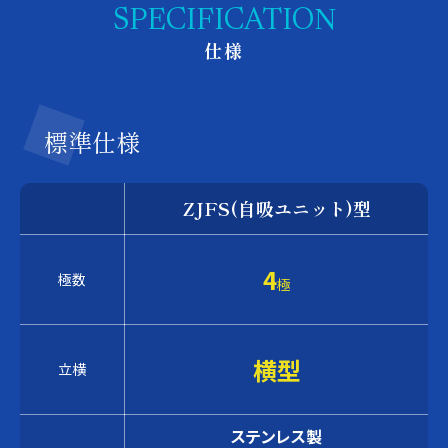
SPECIFICATION
仕様
標準仕様
ZJFS(自吸ユニット)型
4
極数
極
横型
立横
ステンレス製