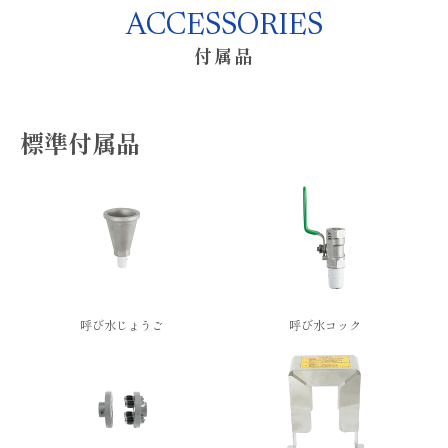
ACCESSORIES
付属品
標準付属品
呼び水じょうご
呼び水コック