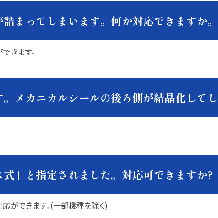
が詰まってしまいます。何か対応できますか。
できます。
す。メカニカルシールの後ろ側が結晶化してし
ス式」と指定されました。対応可できますか?
応ができます。(一部機種を除く)