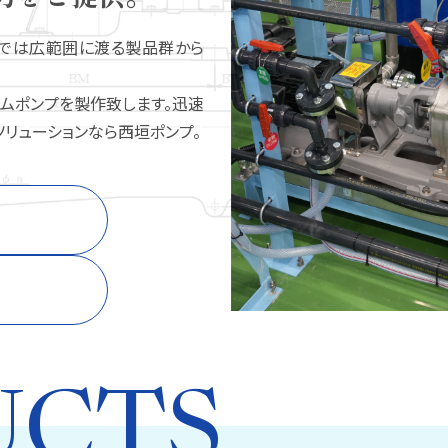
プでは広範囲に渡る製品群から
ムポンプを製作致します。迅速
リューションなら西垣ポンプ。
UCTS