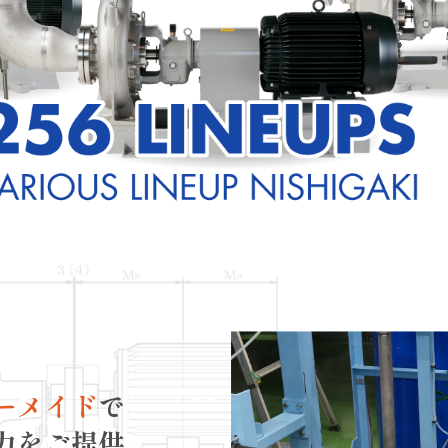
ーメイド
で
力をご提供。