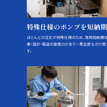
特殊仕様のポンプを短納期
ほとんどの注文が特殊仕様のため、常時短納期体
業・設計・製造の連携力があり一貫生産なので発
す。