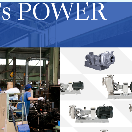
's POWER