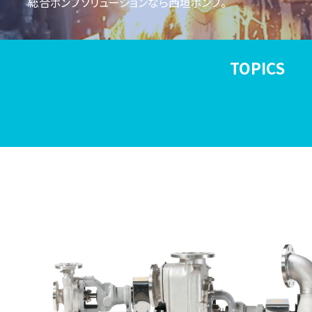
総合ポンプソリューションなら西垣ポンプ。
TOPICS