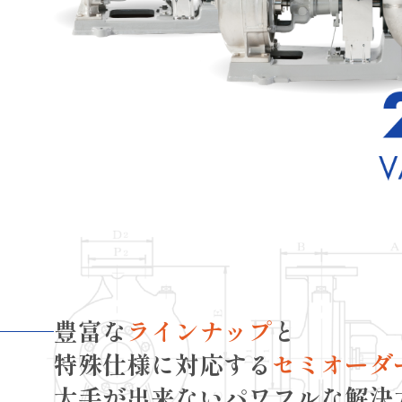
豊富な
ラインナップ
と
特殊仕様に対応する
セミオーダ
大手が出来ないパワフルな解決