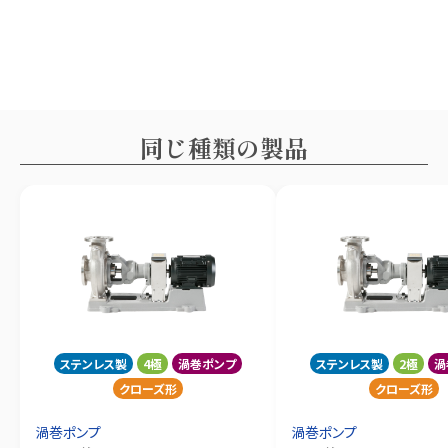
同じ種類の製品
ステンレス製
4極
渦巻ポンプ
ステンレス製
2極
渦
クローズ形
クローズ形
渦巻ポンプ
渦巻ポンプ