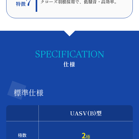
7
クローズ羽根採用で、低騒音・高効率。
特徴
SPECIFICATION
仕様
標準仕様
UASV(B)型
2
極数
極