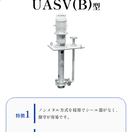
UASV(B)
型
1
ノンメタル方式を採用でシール部がなく、
特徴
保守が容易です。