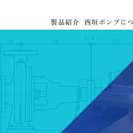
製品紹介
西垣ポンプに