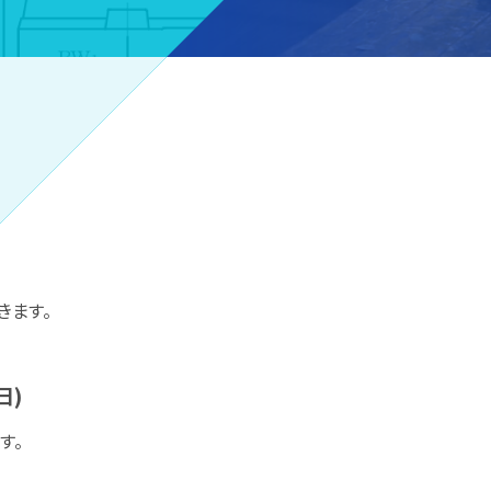
きます。
日)
す。