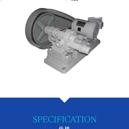
SPECIFICATION
仕様