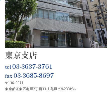
東京支店
03-3637-3761
03-3685-8697
〒136-0071
東京都江東区亀戸2丁目33-1 亀戸ビル233ビル