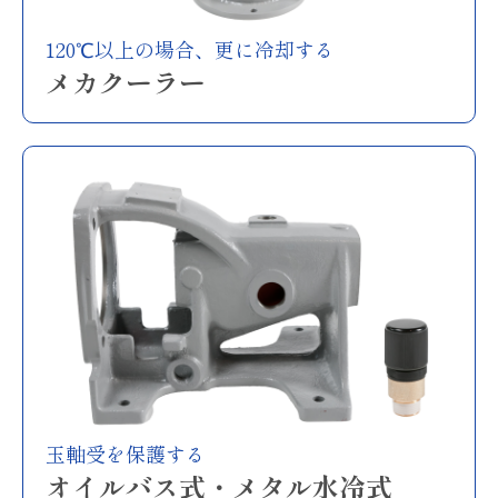
120℃以上の場合、更に冷却する
メカクーラー
玉軸受を保護する
オイルバス式・メタル水冷式