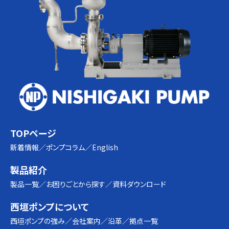
TOPページ
新着情報
ポンプコラム
English
製品紹介
製品一覧
お困りごとから探す
資料ダウンロード
西垣ポンプについて
西垣ポンプの強み
会社案内
沿革
拠点一覧