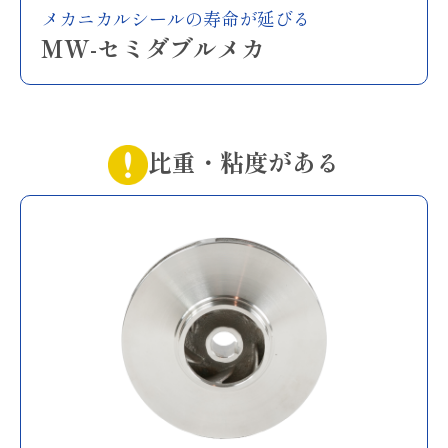
メカニカルシールの寿命が延びる
MW-セミダブルメカ
比重・粘度がある