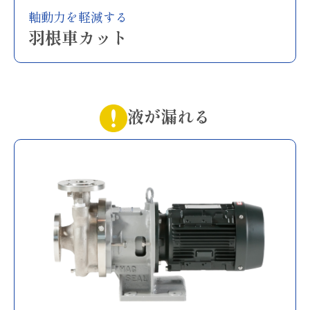
軸動力を軽減する
羽根車カット
液が漏れる