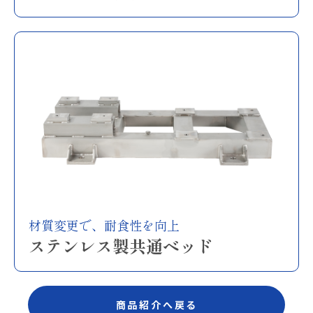
材質変更で、耐食性を向上
ステンレス製共通ベッド
商品紹介へ戻る