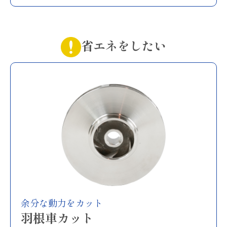
省エネをしたい
余分な動力をカット
羽根車カット