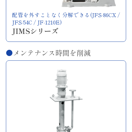
配管を外すことなく分解できる(JFS-86CX /
JFS-54C / JF-1210E)
JIMSシリーズ
メンテナンス時間を削減