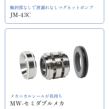
軸封部なしで液漏れなしマグネットポンプ
JM-43C
メカニカルシールが長持ち
MW-セミダブルメカ