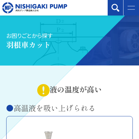
お困りごとから探す
羽根車カット
液の温度が高い
高温液を吸い上げられる