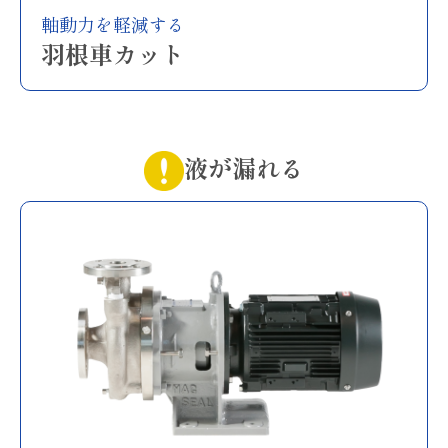
軸動力を軽減する
羽根車カット
液が漏れる