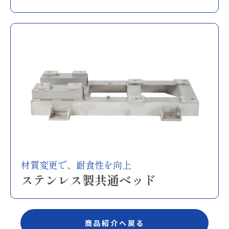
材質変更で、耐食性を向上
ステンレス製共通ベッド
商品紹介へ戻る