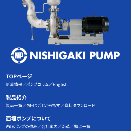
TOPページ
新着情報
ポンプコラム
English
製品紹介
製品一覧
お困りごとから探す
資料ダウンロード
西垣ポンプについて
西垣ポンプの強み
会社案内
沿革
拠点一覧