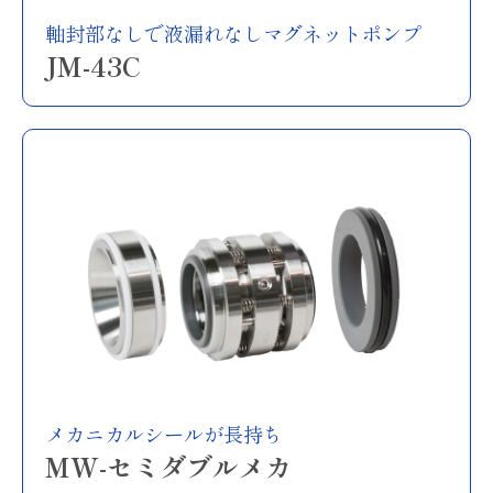
軸封部なしで液漏れなしマグネットポンプ
JM-43C
メカニカルシールが長持ち
MW-セミダブルメカ