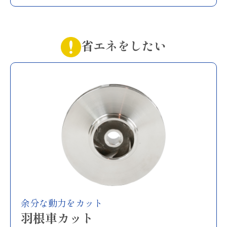
省エネをしたい
余分な動力をカット
羽根車カット