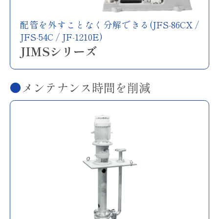
配管を外すことなく分解できる(JFS-86CX /
JFS-54C / JF-1210E)
JIMSシリーズ
メンテナンス時間を削減