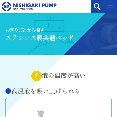
お困りごとから探す
ステンレス製共通ベッド
液の温度が高い
高温液を吸い上げられる