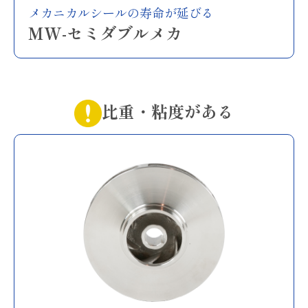
メカニカルシールの寿命が延びる
MW-セミダブルメカ
比重・粘度がある