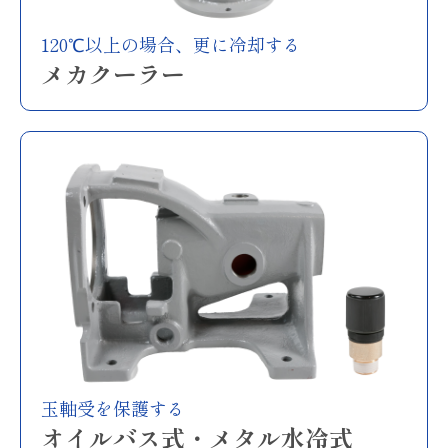
120℃以上の場合、更に冷却する
メカクーラー
玉軸受を保護する
オイルバス式・メタル水冷式