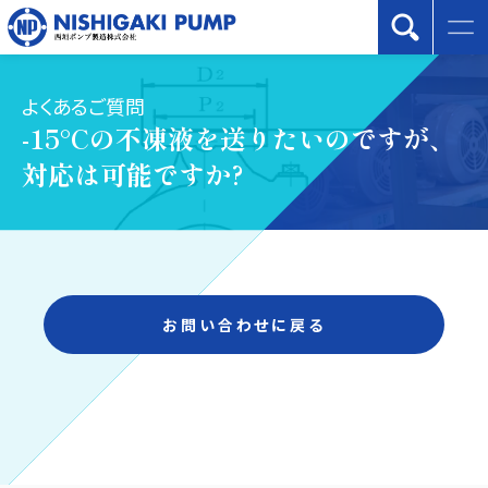
よくあるご質問
-15°Cの不凍液を送りたいのですが、
対応は可能ですか?
お問い合わせに戻る