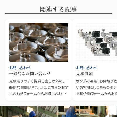
関連する記事
お問い合わせ
お問い合わせ
一般的なお問い合わせ
見積依頼
見積もりやデモ機貸し出し以外の、一
ポンプの選定、お見積り
般的なお問い合わせは、こちらのお問
いお客様は、こちらのポ
い合わせフォームからお問い合わせく
見積依頼フォームからお
ださい。
ださい。