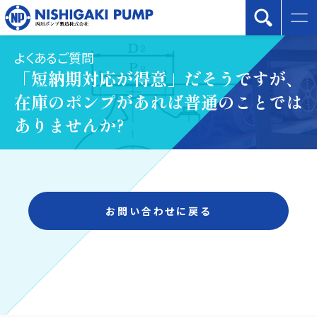
よくあるご質問
「短納期対応が得意」だそうですが、
在庫のポンプがあれば普通のことでは
ありませんか?
お問い合わせに戻る