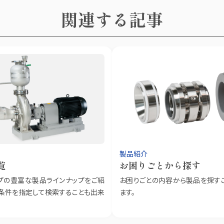
関連する記事
製品紹介
覧
お困りごとから探す
プの豊富な製品ラインナップをご紹
お困りごとの内容から製品を探す
。条件を指定して検索することも出来
ます。