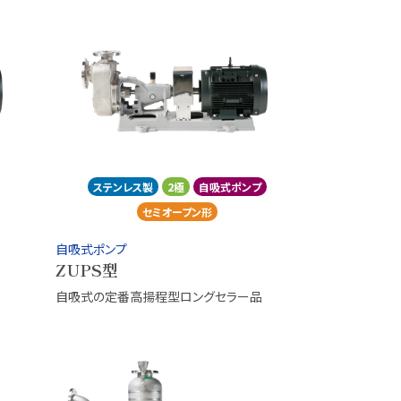
ステンレス製
2極
自吸式ポンプ
セミオープン形
自吸式ポンプ
ZUPS型
自吸式の定番高揚程型ロングセラー品