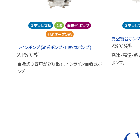
ステンレス製
2極
自吸式ポンプ
ステンレ
セミオープン形
真空複合ポンプ
ZSVS型
ラインポンプ(渦巻ポンプ・自吸式ポンプ)
ZPSV型
高速・高温・吸
ポンプ。
自吸式の西垣が送り出す、インライン自吸式ポ
ンプ