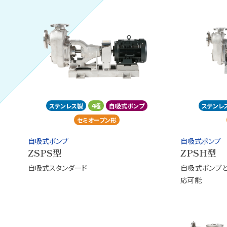
ステンレス製
4極
自吸式ポンプ
ステンレ
セミオープン形
自吸式ポンプ
自吸式ポンプ
ZSPS型
ZPSH型
自吸式スタンダード
自吸式ポンプと
応可能