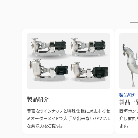
製品紹介
製品紹介
製品一
豊富なラインナップと特殊仕様に対応するセ
西垣ポン
ミオーダーメイドで大手が出来ないパワフル
介します
な解決力をご提供。
ます。