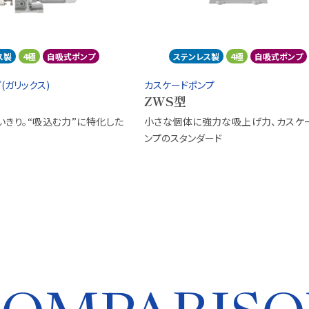
ス製
4極
自吸式ポンプ
ステンレス製
4極
自吸式ポンプ
(ガリックス)
カスケードポンプ
ZWS型
いきり。“吸込む力”に特化した
小さな個体に強力な吸上げ力、カスケ
ンプのスタンダード