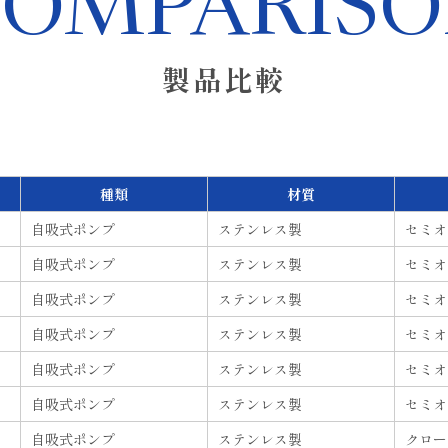
COMPARISO
製品比較
種類
材質
自吸式
ポンプ
ステンレス
製
セミオ
自吸式
ポンプ
ステンレス
製
セミオ
自吸式
ポンプ
ステンレス
製
セミオ
自吸式
ポンプ
ステンレス
製
セミオ
自吸式
ポンプ
ステンレス
製
セミオ
自吸式
ポンプ
ステンレス
製
セミオ
自吸式
ポンプ
ステンレス
製
クロー