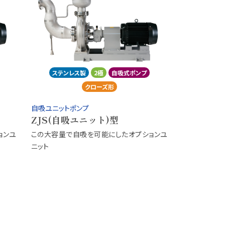
ステンレス製
2極
自吸式ポンプ
クローズ形
自吸ユニットポンプ
ZJS(自吸ユニット)型
ョンユ
この大容量で自吸を可能にしたオプションユ
ニット