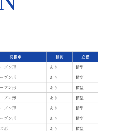
N
羽根車
軸封
立横
ープン
形
あり
横
型
ープン
形
あり
横
型
ープン
形
あり
横
型
ープン
形
あり
横
型
ープン
形
あり
横
型
ープン
形
あり
横
型
ズ
形
あり
横
型