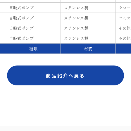
自吸式
ポンプ
ステンレス
製
クロー
自吸式
ポンプ
ステンレス
製
セミオ
自吸式
ポンプ
ステンレス
製
その他
自吸式
ポンプ
ステンレス
製
その他
種類
材質
商品紹介へ戻る